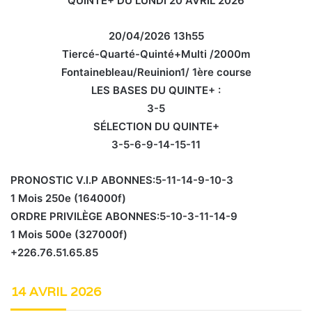
QUINTE+ DU LUNDI 20 AVRIL 2026
20/04/2026 13h55
Tiercé-Quarté-Quinté+Multi /2000m
Fontainebleau/Reuinion1/ 1ère course
LES BASES DU QUINTE+ :
3-5
SÉLECTION DU QUINTE+
3-5-6-9-14-15-11
PRONOSTIC V.I.P ABONNES:5-11-14-9-10-3
1 Mois 250e (164000f)
ORDRE PRIVILÈGE ABONNES:5-10-3-11-14-9
1 Mois 500e (327000f)
+226.76.51.65.85
14 AVRIL 2026