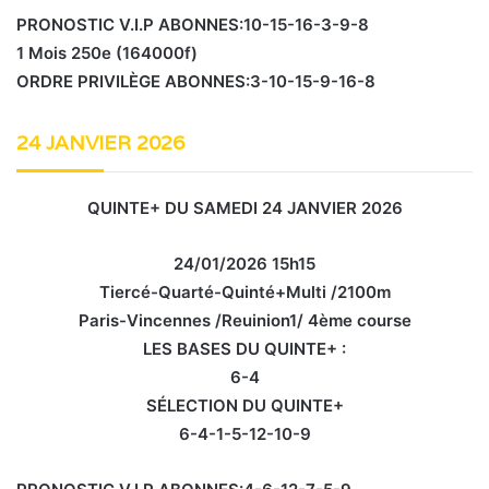
PRONOSTIC V.I.P ABONNES:10-15-16-3-9-8
1 Mois 250e (164000f)
ORDRE PRIVILÈGE ABONNES:3-10-15-9-16-8
24 JANVIER 2026
QUINTE+ DU SAMEDI 24 JANVIER 2026
24/01/2026 15h15
Tiercé-Quarté-Quinté+Multi /2100m
Paris-Vincennes /Reuinion1/ 4ème course
LES BASES DU QUINTE+ :
6-4
SÉLECTION DU QUINTE+
6-4-1-5-12-10-9