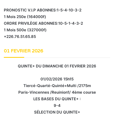
PRONOSTIC V.I.P ABONNES:1-5-4-10-3-2
1 Mois 250e (164000f)
ORDRE PRIVILÈGE ABONNES:10-5-1-4-3-2
1 Mois 500e (327000f)
+226.76.51.65.85
01 FEVRIER 2026
QUINTE+ DU DIMANCHE 01 FEVRIER 2026
01/02/2026 15h15
Tiercé-Quarté-Quinté+Multi /2175m
Paris-Vincennes /Reuinion1/ 4ème course
LES BASES DU QUINTE+ :
9-4
SÉLECTION DU QUINTE+