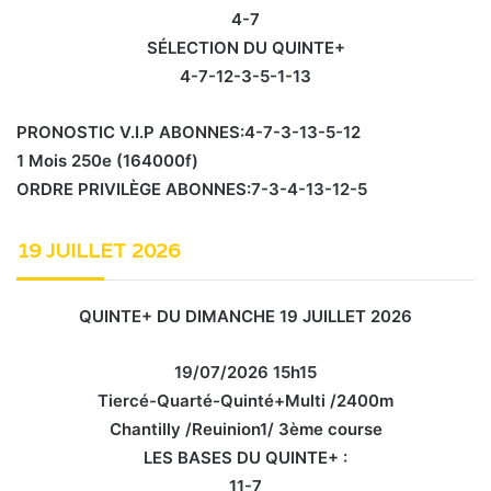
4-7
SÉLECTION DU QUINTE+
4-7-12-3-5-1-13
PRONOSTIC V.I.P ABONNES:4-7-3-13-5-12
1 Mois 250e (164000f)
ORDRE PRIVILÈGE ABONNES:7-3-4-13-12-5
19 JUILLET 2026
QUINTE+ DU DIMANCHE 19 JUILLET 2026
19/07/2026 15h15
Tiercé-Quarté-Quinté+Multi /2400m
Chantilly /Reuinion1/ 3ème course
LES BASES DU QUINTE+ :
11-7