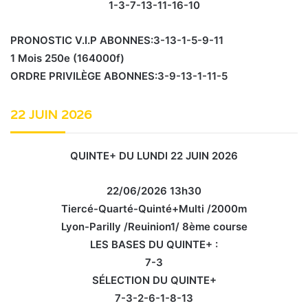
1-3-7-13-11-16-10
PRONOSTIC V.I.P ABONNES:3-13-1-5-9-11
1 Mois 250e (164000f)
ORDRE PRIVILÈGE ABONNES:3-9-13-1-11-5
22 JUIN 2026
QUINTE+ DU LUNDI 22 JUIN 2026
22/06/2026 13h30
Tiercé-Quarté-Quinté+Multi /2000m
Lyon-Parilly /Reuinion1/ 8ème course
LES BASES DU QUINTE+ :
7-3
SÉLECTION DU QUINTE+
7-3-2-6-1-8-13