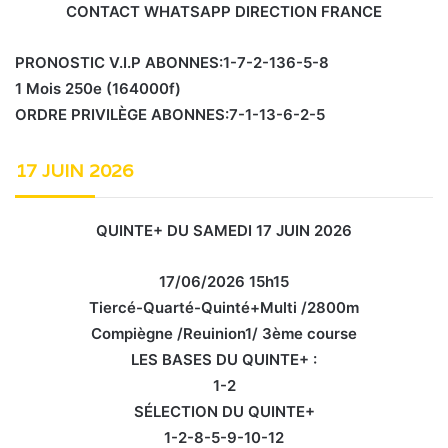
CONTACT WHATSAPP DIRECTION FRANCE
PRONOSTIC V.I.P ABONNES:1-7-2-136-5-8
1 Mois 250e (164000f)
ORDRE PRIVILÈGE ABONNES:7-1-13-6-2-5
17 JUIN 2026
QUINTE+ DU SAMEDI 17 JUIN 2026
17/06/2026 15h15
Tiercé-Quarté-Quinté+Multi /2800m
Compiègne /Reuinion1/ 3ème course
LES BASES DU QUINTE+ :
1-2
SÉLECTION DU QUINTE+
1-2-8-5-9-10-12