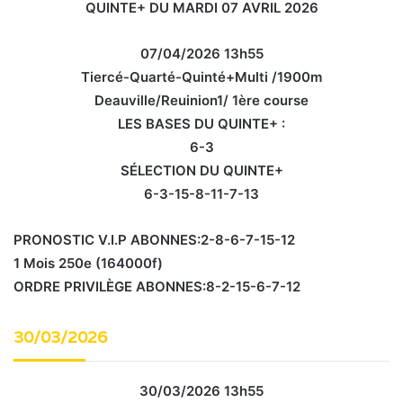
QUINTE+ DU MARDI 07 AVRIL 2026
07/04/2026 13h55
Tiercé-Quarté-Quinté+Multi /1900m
Deauville/Reuinion1/ 1ère course
LES BASES DU QUINTE+ :
6-3
SÉLECTION DU QUINTE+
6-3-15-8-11-7-13
PRONOSTIC V.I.P ABONNES:2-8-6-7-15-12
1 Mois 250e (164000f)
ORDRE PRIVILÈGE ABONNES:8-2-15-6-7-12
30/03/2026
30/03/2026 13h55