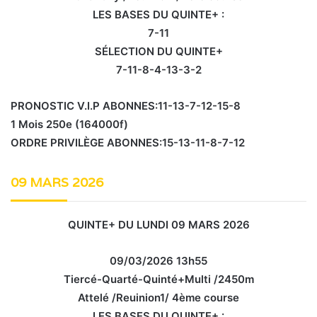
LES BASES DU QUINTE+ :
7-11
SÉLECTION DU QUINTE+
7-11-8-4-13-3-2
PRONOSTIC V.I.P ABONNES:11-13-7-12-15-8
1 Mois 250e (164000f)
ORDRE PRIVILÈGE ABONNES:15-13-11-8-7-12
09 MARS 2026
QUINTE+ DU LUNDI 09 MARS 2026
09/03/2026 13h55
Tiercé-Quarté-Quinté+Multi /2450m
Attelé /Reuinion1/ 4ème course
LES BASES DU QUINTE+ :