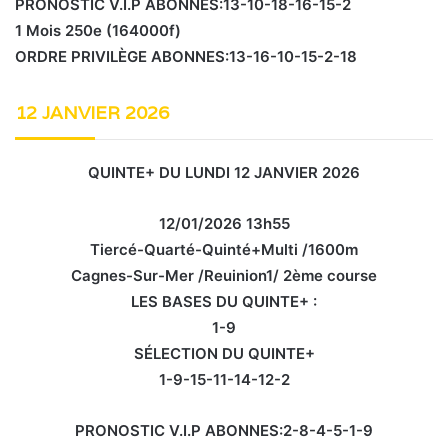
PRONOSTIC V.I.P ABONNES:13-10-18-16-15-2
1 Mois 250e (164000f)
ORDRE PRIVILÈGE ABONNES:13-16-10-15-2-18
12 JANVIER 2026
QUINTE+ DU LUNDI 12 JANVIER 2026
12/01/2026 13h55
Tiercé-Quarté-Quinté+Multi /1600m
Cagnes-Sur-Mer /Reuinion1/ 2ème course
LES BASES DU QUINTE+ :
1-9
SÉLECTION DU QUINTE+
1-9-15-11-14-12-2
PRONOSTIC V.I.P ABONNES:2-8-4-5-1-9