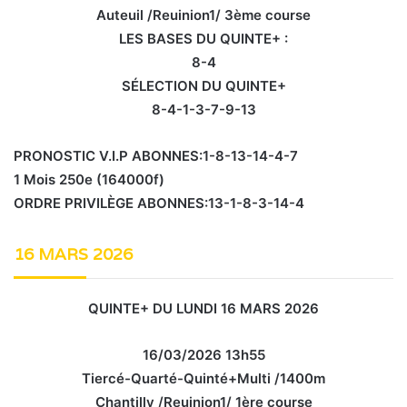
Auteuil /Reuinion1/ 3ème course
LES BASES DU QUINTE+ :
8-4
SÉLECTION DU QUINTE+
8-4-1-3-7-9-13
PRONOSTIC V.I.P ABONNES:1-8-13-14-4-7
1 Mois 250e (164000f)
ORDRE PRIVILÈGE ABONNES:13-1-8-3-14-4
16 MARS 2026
QUINTE+ DU LUNDI 16 MARS 2026
16/03/2026 13h55
Tiercé-Quarté-Quinté+Multi /1400m
Chantilly /Reuinion1/ 1ère course