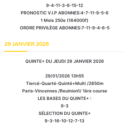
9-4-11-3-6-15-12
PRONOSTIC V.I.P ABONNES:4-7-11-9-5-6
1 Mois 250e (164000f)
ORDRE PRIVILÈGE ABONNES:7-11-9-4-6-5
29 JANVIER 2026
QUINTE+ DU JEUDI 29 JANVIER 2026
29/01/2026 13h55
Tiercé-Quarté-Quinté+Multi /2850m
Paris-Vincennes /Reuinion1/ 1ère course
LES BASES DU QUINTE+ :
9-3
SÉLECTION DU QUINTE+
9-3-16-10-12-7-13