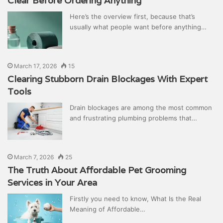
Clear Before Ordering Anything
Here’s the overview first, because that’s
usually what people want before anything…
March 17, 2026
15
Clearing Stubborn Drain Blockages With Expert
Tools
Drain blockages are among the most common
and frustrating plumbing problems that…
March 7, 2026
25
The Truth About Affordable Pet Grooming
Services in Your Area
Firstly you need to know, What Is the Real
Meaning of Affordable…