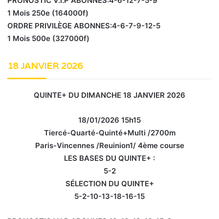
PRONOSTIC V.I.P ABONNES:4-6-12-7-5-9
1 Mois 250e (164000f)
ORDRE PRIVILÈGE ABONNES:4-6-7-9-12-5
1 Mois 500e (327000f)
18 JANVIER 2026
QUINTE+ DU DIMANCHE 18 JANVIER 2026
18/01/2026 15h15
Tiercé-Quarté-Quinté+Multi /2700m
Paris-Vincennes /Reuinion1/ 4ème course
LES BASES DU QUINTE+ :
5-2
SÉLECTION DU QUINTE+
5-2-10-13-18-16-15