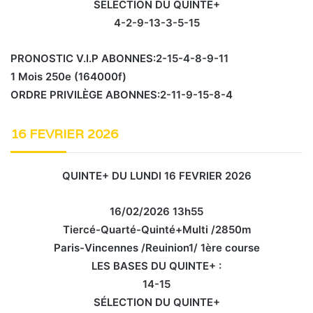
SÉLECTION DU QUINTE+
4-2-9-13-3-5-15
PRONOSTIC V.I.P ABONNES:2-15-4-8-9-11
1 Mois 250e (164000f)
ORDRE PRIVILÈGE ABONNES:2-11-9-15-8-4
16 FEVRIER 2026
QUINTE+ DU LUNDI 16 FEVRIER 2026
16/02/2026 13h55
Tiercé-Quarté-Quinté+Multi /2850m
Paris-Vincennes /Reuinion1/ 1ère course
LES BASES DU QUINTE+ :
14-15
SÉLECTION DU QUINTE+