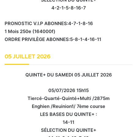
4-2-1-5-8-16-7
PRONOSTIC V.I.P ABONNES:4-7-1-8-16
1 Mois 250e (164000f)
ORDRE PRIVILÈGE ABONNES:5-8-1-4-16-11
05 JUILLET 2026
QUINTE+ DU SAMEDI 05 JUILLET 2026
05/07/2026 15h15
Tiercé-Quarté-Quinté+Multi /2875m
Enghien /Reuinion1/ 7ème course
LES BASES DU QUINTE+ :
14-11
SÉLECTION DU QUINTE+