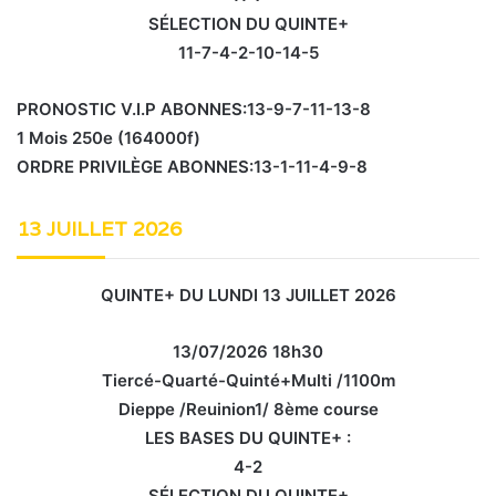
SÉLECTION DU QUINTE+
11-7-4-2-10-14-5
PRONOSTIC V.I.P ABONNES:13-9-7-11-13-8
1 Mois 250e (164000f)
ORDRE PRIVILÈGE ABONNES:13-1-11-4-9-8
13 JUILLET 2026
QUINTE+ DU LUNDI 13 JUILLET 2026
13/07/2026 18h30
Tiercé-Quarté-Quinté+Multi /1100m
Dieppe /Reuinion1/ 8ème course
LES BASES DU QUINTE+ :
4-2
SÉLECTION DU QUINTE+