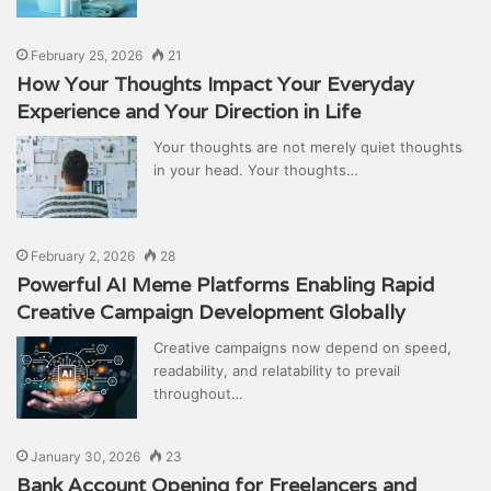
February 25, 2026
21
How Your Thoughts Impact Your Everyday
Experience and Your Direction in Life
Your thoughts are not merely quiet thoughts
in your head. Your thoughts…
February 2, 2026
28
Powerful AI Meme Platforms Enabling Rapid
Creative Campaign Development Globally
Creative campaigns now depend on speed,
readability, and relatability to prevail
throughout…
January 30, 2026
23
Bank Account Opening for Freelancers and