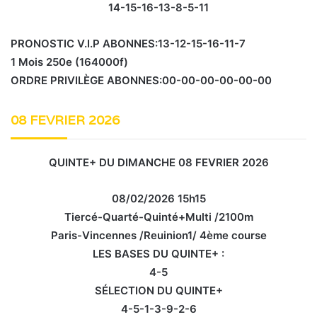
14-15-16-13-8-5-11
PRONOSTIC V.I.P ABONNES:13-12-15-16-11-7
1 Mois 250e (164000f)
ORDRE PRIVILÈGE ABONNES:00-00-00-00-00-00
08 FEVRIER 2026
QUINTE+ DU DIMANCHE 08 FEVRIER 2026
08/02/2026 15h15
Tiercé-Quarté-Quinté+Multi /2100m
Paris-Vincennes /Reuinion1/ 4ème course
LES BASES DU QUINTE+ :
4-5
SÉLECTION DU QUINTE+
4-5-1-3-9-2-6