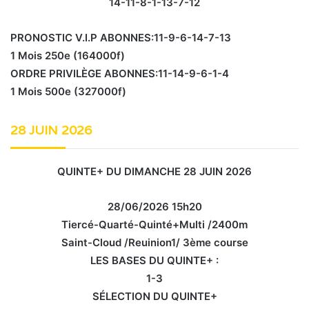
14-11-8-1-13-7-12
PRONOSTIC V.I.P ABONNES:11-9-6-14-7-13
1 Mois 250e (164000f)
ORDRE PRIVILÈGE ABONNES:11-14-9-6-1-4
1 Mois 500e (327000f)
28 JUIN 2026
QUINTE+ DU DIMANCHE 28 JUIN 2026
28/06/2026 15h20
Tiercé-Quarté-Quinté+Multi /2400m
Saint-Cloud /Reuinion1/ 3ème course
LES BASES DU QUINTE+ :
1-3
SÉLECTION DU QUINTE+