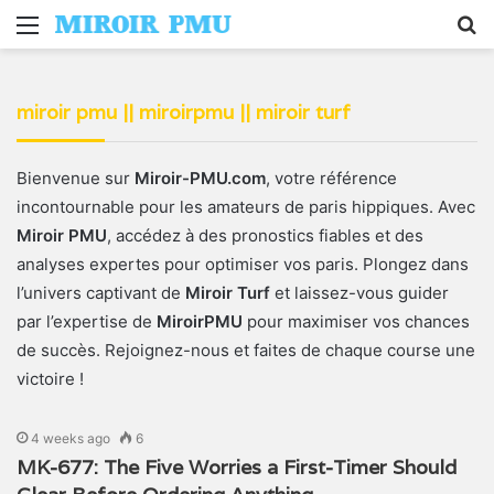
Menu
S
fo
miroir pmu || miroirpmu || miroir turf
Bienvenue sur
Miroir-PMU.com
, votre référence
incontournable pour les amateurs de paris hippiques. Avec
Miroir PMU
, accédez à des pronostics fiables et des
analyses expertes pour optimiser vos paris. Plongez dans
l’univers captivant de
Miroir Turf
et laissez-vous guider
par l’expertise de
MiroirPMU
pour maximiser vos chances
de succès. Rejoignez-nous et faites de chaque course une
victoire !
4 weeks ago
6
MK-677: The Five Worries a First-Timer Should