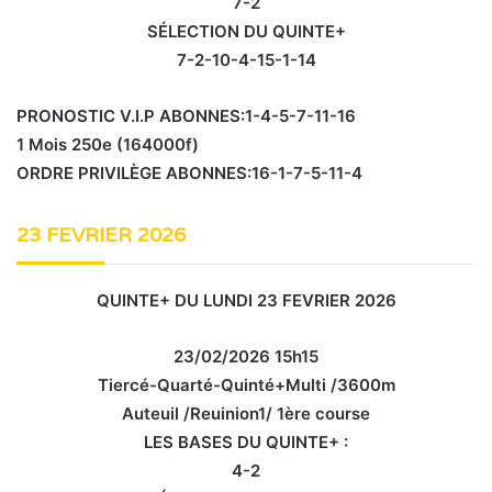
7-2
SÉLECTION DU QUINTE+
7-2-10-4-15-1-14
PRONOSTIC V.I.P ABONNES:1-4-5-7-11-16
1 Mois 250e (164000f)
ORDRE PRIVILÈGE ABONNES:16-1-7-5-11-4
23 FEVRIER 2026
QUINTE+ DU LUNDI 23 FEVRIER 2026
23/02/2026 15h15
Tiercé-Quarté-Quinté+Multi /3600m
Auteuil /Reuinion1/ 1ère course
LES BASES DU QUINTE+ :
4-2