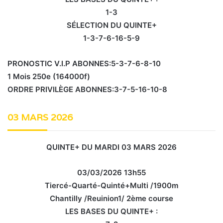
1-3
SÉLECTION DU QUINTE+
1-3-7-6-16-5-9
PRONOSTIC V.I.P ABONNES:5-3-7-6-8-10
1 Mois 250e (164000f)
ORDRE PRIVILÈGE ABONNES:3-7-5-16-10-8
03 MARS 2026
QUINTE+ DU MARDI 03 MARS 2026
03/03/2026 13h55
Tiercé-Quarté-Quinté+Multi /1900m
Chantilly /Reuinion1/ 2ème course
LES BASES DU QUINTE+ :