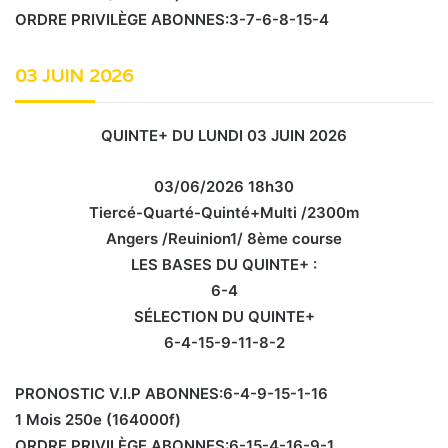
ORDRE PRIVILÈGE ABONNES:3-7-6-8-15-4
03 JUIN 2026
QUINTE+ DU LUNDI 03 JUIN 2026
03/06/2026 18h30
Tiercé-Quarté-Quinté+Multi /2300m
Angers /Reuinion1/ 8ème course
LES BASES DU QUINTE+ :
6-4
SÉLECTION DU QUINTE+
6-4-15-9-11-8-2
PRONOSTIC V.I.P ABONNES:6-4-9-15-1-16
1 Mois 250e (164000f)
ORDRE PRIVILÈGE ABONNES:6-15-4-16-9-1